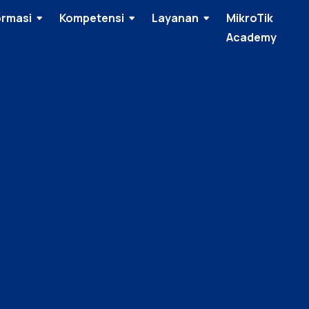
ormasi
Kompetensi
Layanan
MikroTik
Academy