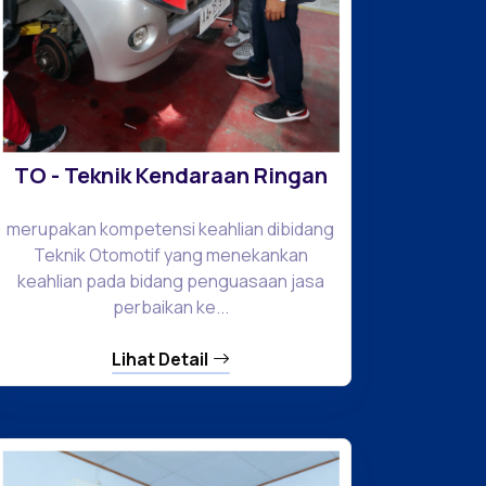
TO - Teknik Kendaraan Ringan
merupakan kompetensi keahlian dibidang
Teknik Otomotif yang menekankan
keahlian pada bidang penguasaan jasa
perbaikan ke...
Lihat Detail