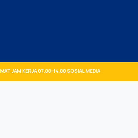
ERJA 07.00-14.00 SOSIAL MEDIA KAMI KLIK
SMK MUHAMMAD